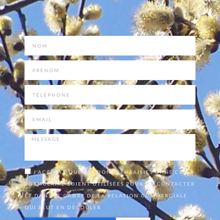
J'ACCEPTE QUE LES DONNÉES SAISIES DANS CE
FORMULAIRE SOIENT UTILISÉES POUR ME CONTACTER
ET DANS LE CADRE DE LA RELATION COMMERCIALE
QUI PEUT EN DÉCOULER