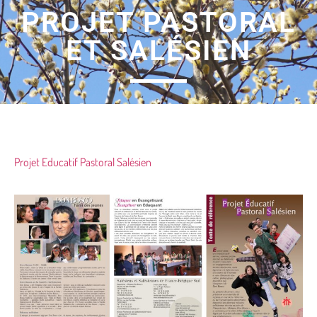
PROJET PASTORAL
ET SALÉSIEN
Projet Educatif Pastoral Salésien