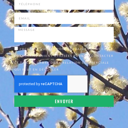
J'ACCEPTE QUE LES DONNÉES SAISIES DANS CE
FORMULAIRE SOIENT UTILISÉES POUR ME CONTACTER
ET DANS LE CADRE DE LA RELATION COMMERCIALE
QUI PEUT EN DÉCOULER
ENVOYER