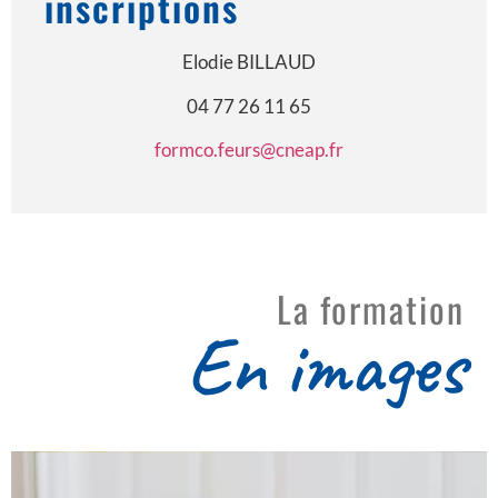
inscriptions
Elodie BILLAUD
04 77 26 11 65
formco.feurs@cneap.fr
La formation
En images