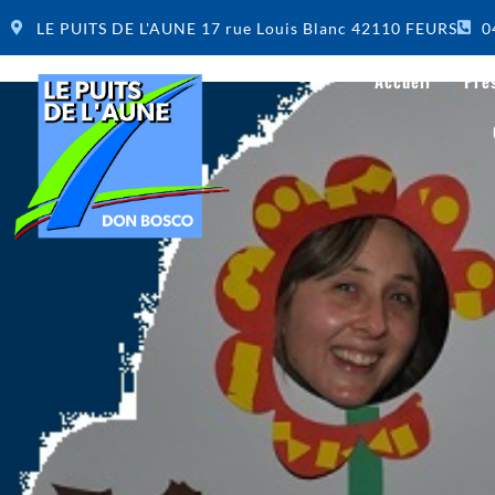
LE PUITS DE L'AUNE 17 rue Louis Blanc 42110 FEURS
0
Accueil
Pré