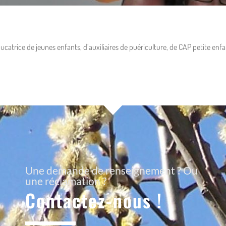
ucatrice de jeunes enfants, d’auxiliaires de puériculture, de CAP petite enfa
Une demande de renseignement ? Ou
une réclamation ?
Contactez-nous !