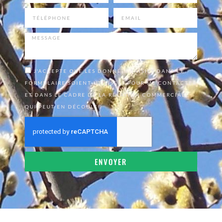
J'ACCEPTE QUE LES DONNÉES SAISIES DANS CE
FORMULAIRE SOIENT UTILISÉES POUR ME CONTACTER
ET DANS LE CADRE DE LA RELATION COMMERCIALE
QUI PEUT EN DÉCOULER
ENVOYER