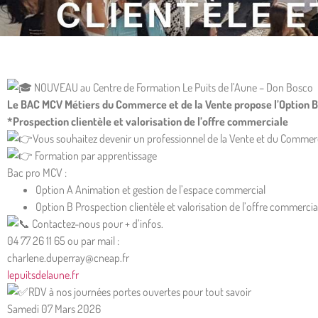
NOUVEAU au Centre de Formation Le Puits de l’Aune – Don Bosco
Le BAC MCV Métiers du Commerce et de la Vente propose l’Option B*
*Prospection clientèle et valorisation de l’offre commerciale
Vous souhaitez devenir un professionnel de la Vente et du Commer
Formation par apprentissage
Bac pro MCV :
Option A Animation et gestion de l’espace commercial
Option B Prospection clientèle et valorisation de l’offre commercia
Contactez-nous pour + d’infos.
04 77 26 11 65 ou par mail :
charlene.duperray@cneap.fr
lepuitsdelaune.fr
RDV à nos journées portes ouvertes pour tout savoir
Samedi 07 Mars 2026