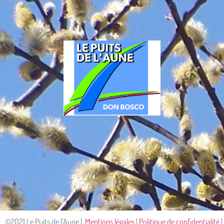
©2021 Le Puits de l’Aune |
Mentions légales
|
Politique de confidentialité
​