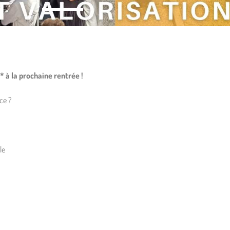
 à la prochaine rentrée !
ce ?
le