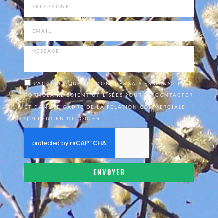
J'ACCEPTE QUE LES DONNÉES SAISIES DANS CE
FORMULAIRE SOIENT UTILISÉES POUR ME CONTACTER
ET DANS LE CADRE DE LA RELATION COMMERCIALE
QUI PEUT EN DÉCOULER
ENVOYER