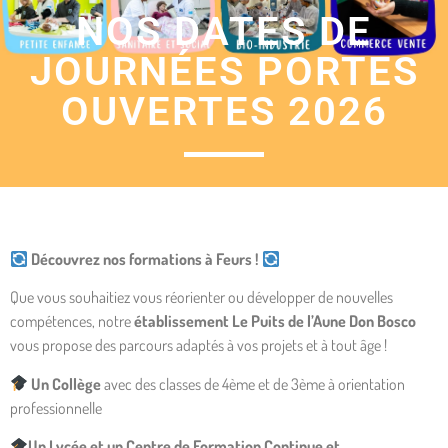
NOS DATES DE
JOURNÉES PORTES
OUVERTES 2026
Découvrez nos formations à Feurs !
Que vous souhaitiez vous réorienter ou développer de nouvelles
compétences, notre
établissement Le Puits de l’Aune Don Bosco
vous propose des parcours adaptés à vos projets et à tout âge !
Un Collège
avec des classes de 4ème et de 3ème à orientation
professionnelle
Un Lycée et un Centre de Formation Continue et