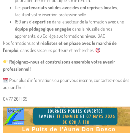
pour allier théorie et pratique sur le terrain.
Des
partenariats solides avec des entreprises locales
,
facilitant votre insertion professionnelle.
150 ans d’
expertise
dans le secteur de la formation avec une
équipe pédagogique engagée
dans la réussite de nos
apprenants, du Collège aux formations niveau BAC
Nos formations sont
réalistes et en phase avec le marché de
l’emploi
, dans des secteurs porteurs et recherchés.
Rejoignez-nous et construisons ensemble votre avenir
professionnel !
Pour plus d’informations ou pour vous inscrire, contactez-nous dès
aujourd’hui !
04 77 26 11 65